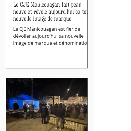
Le CJE Manicouagan fait peau
neuve et révèle aujourd’hui sa toute
nouvelle image de marque
Le CJE Manicouagan est fier de
dévoiler aujourd’hui sa nouvelle
image de marque et dénomination :
le C arrefour J eunesse- E mploi de...