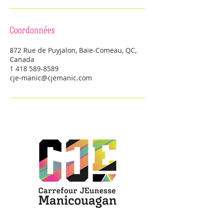
Coordonnées
872 Rue de Puyjalon, Baie-Comeau, QC,
Canada
1 418 589-8589
cje-manic@cjemanic.com