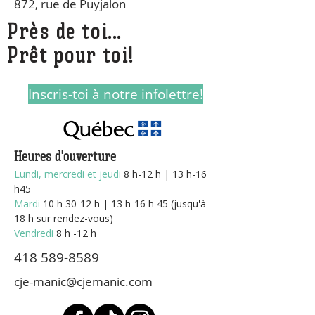
872, rue de Puyjalon
Près de toi...
Prêt pour toi!
Inscris-toi à notre infolettre!
Heures d'ouverture
Lundi, mercredi et jeudi
8
h-12 h | 13 h-16
h45
Mardi
10 h 30-12 h | 13 h-16 h 45 (jusqu'à
18 h sur rendez-vous)
Vendredi
8 h -12 h
418 589-8589
cje-manic@cjemanic.com