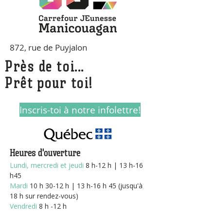
872, rue de Puyjalon
Près de toi...
Prêt pour toi!
Inscris-toi à notre infolettre!
Heures d'ouverture
Lundi, mercredi et jeudi
8
h-12 h | 13 h-16
h45
Mardi
10 h 30-12 h | 13 h-16 h 45 (jusqu'à
18 h sur rendez-vous)
Vendredi
8 h -12 h