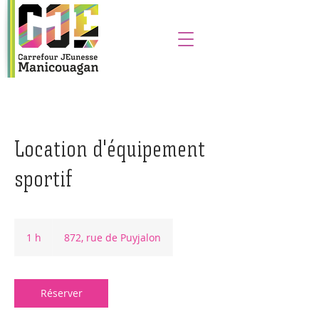
Location d'équipement
sportif
1 h
1
872, rue de Puyjalon
Réserver